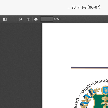
Повернутися до под
←
2019: 1-2 (06-07)