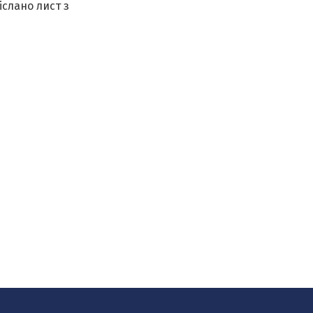
іслано лист з