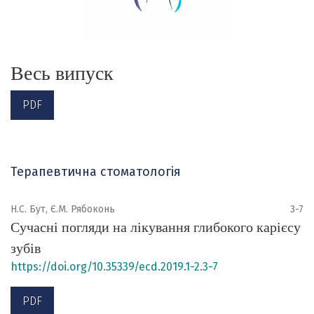
Весь випуск
PDF
Терапевтична стоматологія
Н.С. Бут, Є.М. Рябоконь
3-7
Сучасні погляди на лікування глибокого карієсу
зубів
https://doi.org/10.35339/ecd.2019.1-2.3-7
PDF