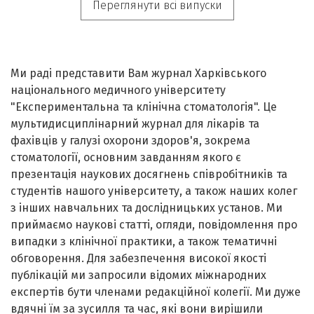
Переглянути всі випуски
Ми раді представити Вам журнал Харківського
національного медичного університету
"Експериментальна та клінічна стоматологія". Це
мультидисциплінарний журнал для лікарів та
фахівців у галузі охорони здоров'я, зокрема
стоматології, основним завданням якого є
презентація наукових досягнень співробітників та
студентів нашого університету, а також наших колег
з інших навчальних та дослідницьких установ. Ми
приймаємо наукові статті, огляди, повідомлення про
випадки з клінічної практики, а також тематичні
обговорення. Для забезпечення високої якості
публікацій ми запросили відомих міжнародних
експертів бути членами редакційної колегії. Ми дуже
вдячні їм за зусилля та час, які вони вирішили