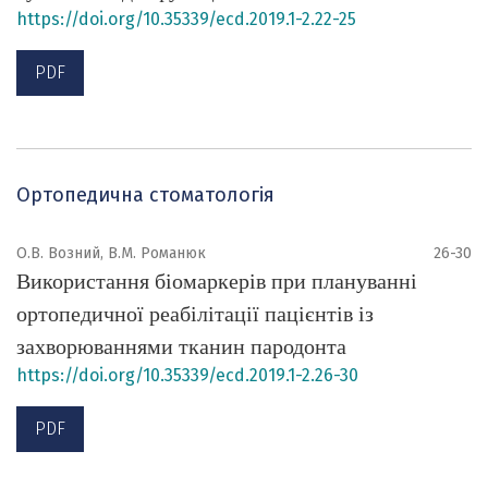
https://doi.org/10.35339/ecd.2019.1-2.22-25
PDF
Ортопедична стоматологія
О.В. Возний, В.М. Романюк
26-30
Використання біомаркерів при плануванні
ортопедичної реабілітації пацієнтів із
захворюваннями тканин пародонта
https://doi.org/10.35339/ecd.2019.1-2.26-30
PDF